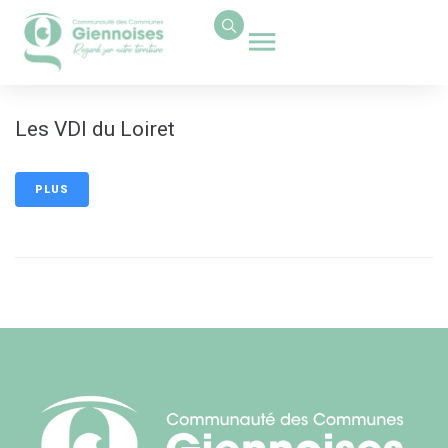
contenu
principal
Les VDI du Loiret
PLUS